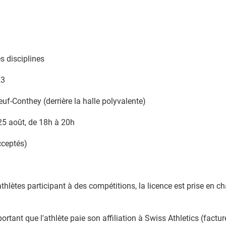
s disciplines
23
f-Conthey (derrière la halle polyvalente)
 25 août, de 18h à 20h
cceptés)
hlètes participant à des compétitions, la licence est prise en c
portant que l'athlète paie son affiliation à Swiss Athletics (factu