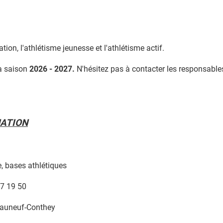
tion, l'athlétisme jeunesse et l'athlétisme actif.
la saison
2026 - 2027.
N'hésitez pas à contacter les responsable
NATION
, bases athlétiques
 19 50
teauneuf-Conthey