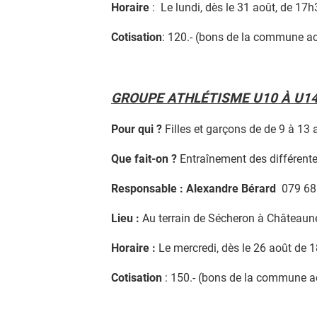
Horaire
: Le lundi, dès le 31 août, de 17
Cotisation
: 120.- (bons de la commune a
GROUPE ATHLÉTISME U10 À U1
Pour qui ?
Filles et garçons de de 9 à 13 
Que fait-on ?
Entraînement des différente
Responsable : Alexandre Bérard
079 68
Lieu :
Au terrain de Sécheron à Châteauneu
Horaire :
Le mercredi, dès le 26 août de 
Cotisation
: 150.- (bons de la commune 