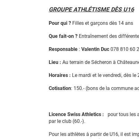
GROUPE ATHLÉTISME DÈS U16
Pour qui ?
Filles et garçons dès 14 ans
Que fait-on ?
Entraînement des différente
Responsable
:
Valentin Duc
078 810 60 
Lieu :
Au terrain de Sécheron à Châteauneu
Horaires :
Le mardi et le vendredi, dès le
Cotisation
: 150.- (bons de la commune a
Licence Swiss Athletics :
pour tous les at
par le club (60.-).
Pour les athlètes à partir de U16, il est im