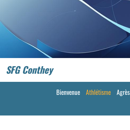
SFG Conthey
Bienvenue
Athlétisme
Agrès