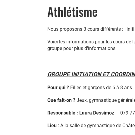
Athlétisme
Nous proposons 3 cours différents : l'initia
Voici les informations pour les cours de 
groupe pour plus d'informations.
GROUPE INITIATION ET COORDI
Pour qui ?
Filles et garçons de 6 à 8 ans
Que fait-on ?
Jeux, gymnastique générale
Responsable :
Laura Dessimoz
079 777
Lieu
: A la salle de gymnastique de Châ